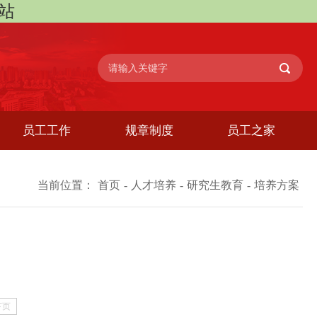
网站
员工工作
规章制度
员工之家
当前位置：
首页
-
人才培养
-
研究生教育
-
培养方案
下页