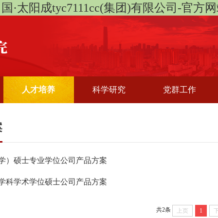
国·太阳成tyc7111cc(集团)有限公司-官方
人才培养
科学研究
党群工作
案
学）硕士专业学位公司产品方案
学科学术学位硕士公司产品方案
共2条
上页
1