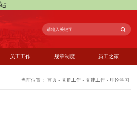
网站
员工工作
规章制度
员工之家
当前位置：
首页
-
党群工作
-
党建工作
-
理论学习