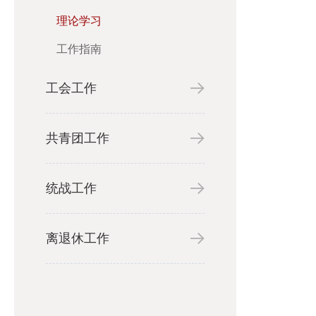
理论学习
工作指南
工会工作
共青团工作
统战工作
离退休工作