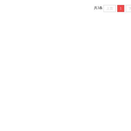
共3条
上页
1