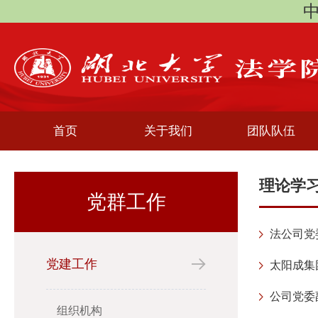
中
首页
关于我们
团队队伍
理论学
党群工作
法公司党
党建工作
太阳成集团
公司党委
组织机构