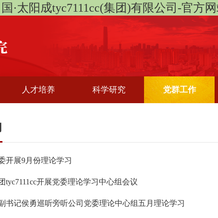
国·太阳成tyc7111cc(集团)有限公司-官方
人才培养
科学研究
党群工作
习
委开展9月份理论学习
tyc7111cc开展党委理论学习中心组会议
副书记侯勇巡听旁听公司党委理论中心组五月理论学习