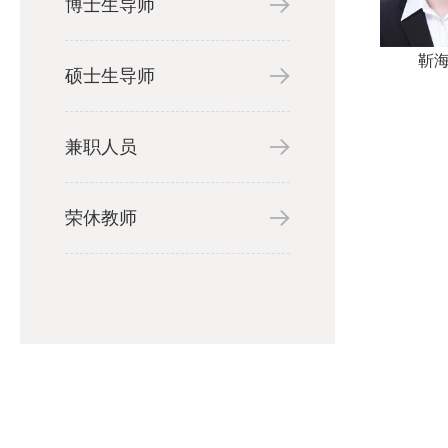
博士生导师
靳
硕士生导师
兼职人员
荣休教师