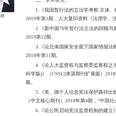
二、学术研究：
1.《我国暂行法的立法学考察:主体、
海婷
2019年第3期，人大复印资料《法理学、法
2.《新中国70年暂行法立法的回顾与
2019第12期。
3.《论总体国家安全观下国家情报法
2018年第11期。
4.《论人大监督权与监察委监察权之
科学版)》（CSSCI来源期刊扩展版）20
载。
5.《美、德个人信息宪法保护路径比
（中文核心期刊）2018年第4期，“中国社会
6.《论公民启动宪法监督机制的建立》