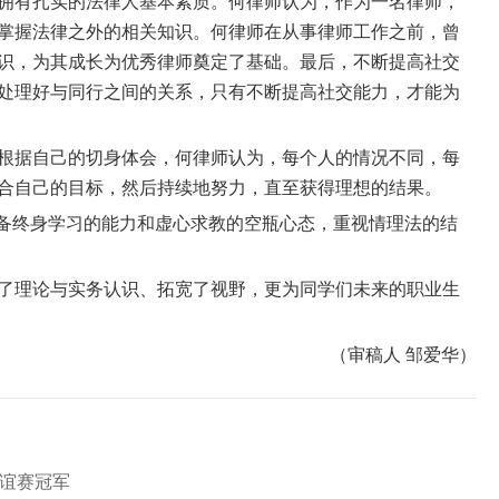
拥有扎实的法律人基本素质。何律师认为，作为一名律师，
掌握法律之外的相关知识。何律师在从事律师工作之前，曾
识，为其成长为优秀律师奠定了基础。最后，不断提高社交
处理好与同行之间的关系，只有不断提高社交能力，才能为
根据自己的切身体会，何律师认为，每个人的情况不同，每
合自己的目标，然后持续地努力，直至获得理想的结果。
具备终身学习的能力和虚心求教的空瓶心态，重视情理法的结
了理论与实务认识、拓宽了视野，更为同学们未来的职业生
（审稿人 邹爱华）
联谊赛冠军