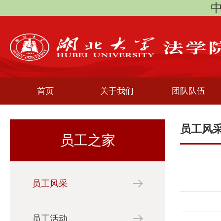
中
首页
关于我们
团队队伍
员工风
员工之家
员工风采
员工活动